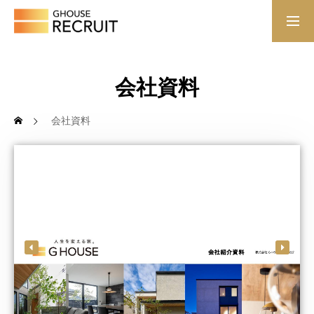
ホーム
会社資料
Gハウスについて
会社資料
Gハウスの働き方
代表メッセージ
社員インタビュー
募集職種