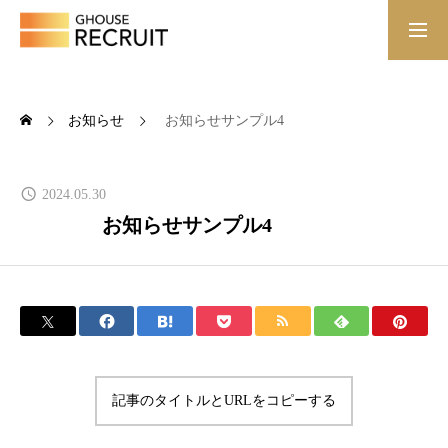
ホーム
お知らせ
お知らせサンプル4
Gハウスについて
2024.05.30
Gハウスの働き方
お知らせサンプル4
代表メッセージ
社員インタビュー
募集職種
記事のタイトルとURLをコピーする